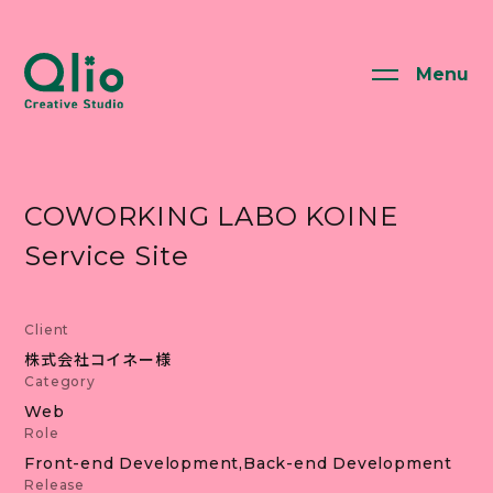
Menu
COWORKING LABO KOINE
Service Site
Client
株式会社コイネー様
Category
Web
Role
Front-end Development
Back-end Development
Release