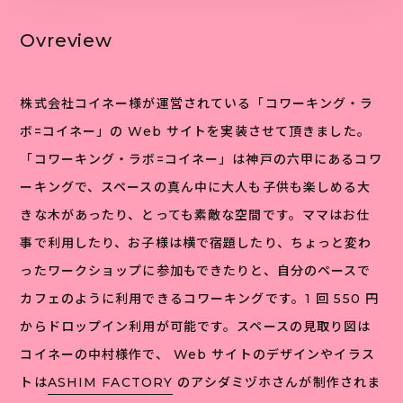
Ovreview
株式会社コイネー様が運営されている「コワーキング・ラ
ボ=コイネー」の Web サイトを実装させて頂きました。
「コワーキング・ラボ=コイネー」は神戸の六甲にあるコワ
ーキングで、スペースの真ん中に大人も子供も楽しめる大
きな木があったり、とっても素敵な空間です。ママはお仕
事で利用したり、お子様は横で宿題したり、ちょっと変わ
ったワークショップに参加もできたりと、自分のペースで
カフェのように利用できるコワーキングです。1 回 550 円
からドロップイン利用が可能です。スペースの見取り図は
コイネーの中村様作で、 Web サイトのデザインやイラス
トは
ASHIM FACTORY
のアシダミヅホさんが制作されま