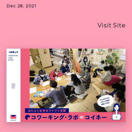
Dec 28, 2021
「h
Visit Site